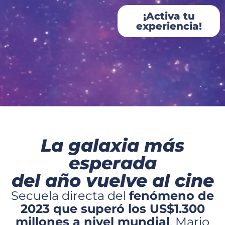
¡Activa tu
experiencia!
La galaxia más
esperada
del año vuelve al cine
Secuela directa del
fenómeno de
2023 que superó los US$1.300
millones a nivel mundial
. Mario