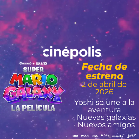
Fecha de
estreno
2 de abril de
2026
Yoshi se une a la
aventura
· Nuevas galaxias
· Nuevos amigos