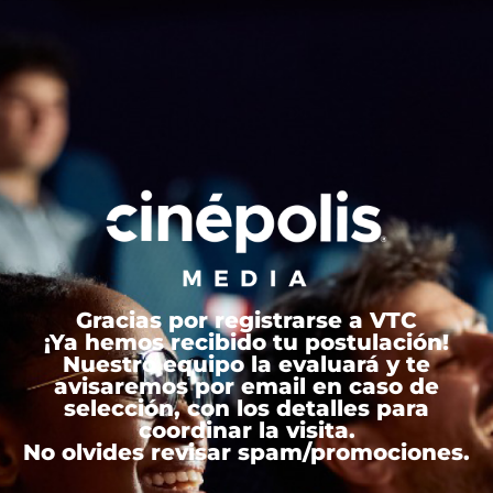
Gracias por registrarse a VTC
¡Ya hemos recibido tu postulación!
Nuestro equipo la evaluará y te
avisaremos por email en caso de
selección, con los detalles para
coordinar la visita.
No olvides revisar spam/promociones.