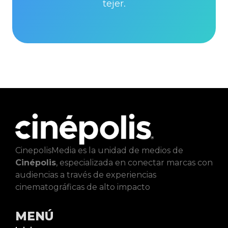
tejer.
CinepolisMedia es la unidad de medios de
Cinépolis
, especializada en conectar marcas con
audiencias a través de experiencias
cinematográficas de alto impacto
MENÚ