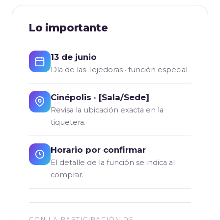
Lo importante
13 de junio
Día de las Tejedoras · función especial
Cinépolis · [Sala/Sede]
Revisa la ubicación exacta en la
tiquetera.
Horario por confirmar
El detalle de la función se indica al
comprar.
CON LA PARTICIPACIÓN DE