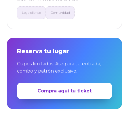
Logo cliente
Comunidad
Reserva tu lugar
Cupos limitados. Asegura tu entrada,
combo y patrón exclusivo.
Compra aquí tu ticket