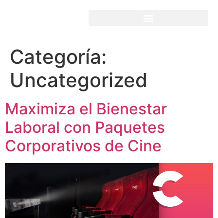
Categoría:
Uncategorized
Maximiza el Bienestar
Laboral con Paquetes
Corporativos de Cine