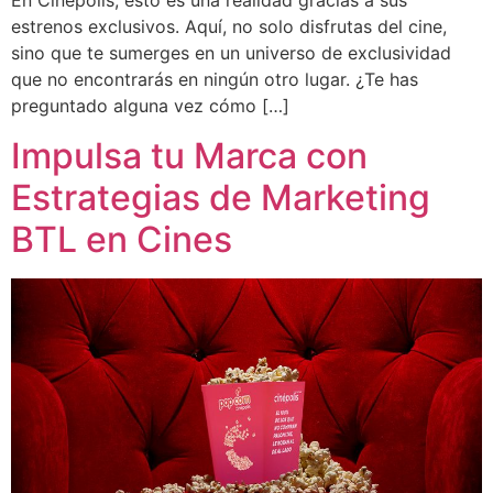
En Cinépolis, esto es una realidad gracias a sus
estrenos exclusivos. Aquí, no solo disfrutas del cine,
sino que te sumerges en un universo de exclusividad
que no encontrarás en ningún otro lugar. ¿Te has
preguntado alguna vez cómo […]
Impulsa tu Marca con
Estrategias de Marketing
BTL en Cines