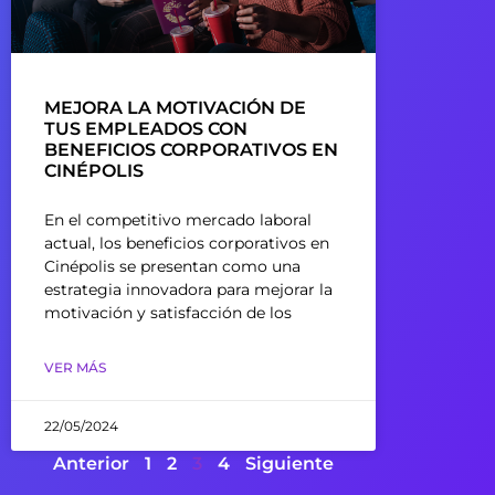
MEJORA LA MOTIVACIÓN DE
TUS EMPLEADOS CON
BENEFICIOS CORPORATIVOS EN
CINÉPOLIS
En el competitivo mercado laboral
actual, los beneficios corporativos en
Cinépolis se presentan como una
estrategia innovadora para mejorar la
motivación y satisfacción de los
VER MÁS
22/05/2024
Anterior
1
2
3
4
Siguiente