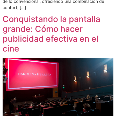
de lo convencional, ofreciendo una combinación de
confort, […]
Conquistando la pantalla
grande: Cómo hacer
publicidad efectiva en el
cine