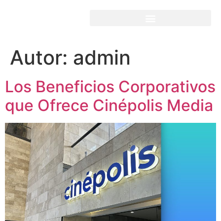
Autor:
admin
Los Beneficios Corporativos
que Ofrece Cinépolis Media